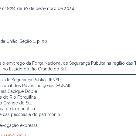
P n° 828, de 10 de dezembro de 2024
l da União, Seção 1, p. 90
 o emprego da Força Nacional de Segurança Pública na região das 
a, no Estado do Rio Grande do Sul.
al de Segurança Pública (FNSP)
ional dos Povos Indígenas (FUNAI)
enas Cacique Doble
 do Rio Forquilha
o Grande do Sul
 da ordem pública
e das pessoas e do patrimônio
revogação expressa