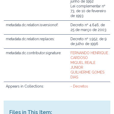
junho de 1992
Lei complementar nº
73, de 10 de fevereiro
de 1993
metadata.dc.relation.isversionof:
Decreto nº 4.646, de
25 de março de 2003
metadata.dc.relation.replaces:
Decreto nº 1.952, de 9
de julho de 1996
metadata.dc.contributor.signature:
FERNANDO HENRIQUE
CARDOSO
MIGUEL REALE
JUNIOR
GUILHERME GOMES
DIAS
Appears in Collections:
- Decretos
Files in This Item: