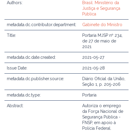
Authors:
Brasil. Ministério da
Justiça e Segurança
Pública
metadata.dc.contributor.department:
Gabinete do Ministro
Title:
Portaria MJSP nº 234,
de 27 de maio de
2021
metadata.dc.date.created:
2021-05-27
Issue Date:
2021-05-28
metadata.dc.publisher.source:
Diário Oficial da União,
Seção 1, p. 205-206
metadata.dc.type:
Portaria
Abstract:
Autoriza o emprego
da Força Nacional de
Segurança Pública -
FNSP, em apoio à
Polícia Federal.