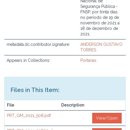
Nacional de
Segurança Pública -
FNSP, por trinta dias,
no período de 19 de
novembro de 2021 a
18 de dezembro de
2021.
metadata.dc.contributor.signature:
ANDERSON GUSTAVO
TORRES
Appears in Collections:
Portarias
Files in This Item:
File
Description
PRT_GM_2021_508.pdf
View/Open