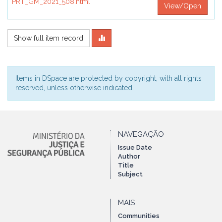
PRT_GM_2021_508.html
View/Open
Show full item record
Items in DSpace are protected by copyright, with all rights
reserved, unless otherwise indicated.
NAVEGAÇÃO
Issue Date
Author
Title
Subject
MAIS
Communities