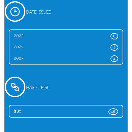
DATE ISSUED
2022
8
2021
4
2023
4
HAS FILE(S)
true
16