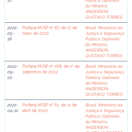
10
Pública
;
Gabinete
do Ministro
;
ANDERSON
GUSTAVO TORRES
2022-
Portaria MJSP nº 87, de 17 de
Brasil. Ministério da
05-
maio de 2022
Justiça e Segurança
18
Pública
;
Gabinete
do Ministro
;
ANDERSON
GUSTAVO TORRES
2022-
Portaria MJSP nº 168, de 1º de
Brasil. Ministério da
09-
setembro de 2022
Justiça e Segurança
02
Pública
;
Gabinete
do Ministro
;
ANDERSON
GUSTAVO TORRES
2022-
Portaria MJSP nº 61, de 11 de
Brasil. Ministério da
04-12
abril de 2022
Justiça e Segurança
Pública
;
Gabinete
do Ministro
;
ANDERSON