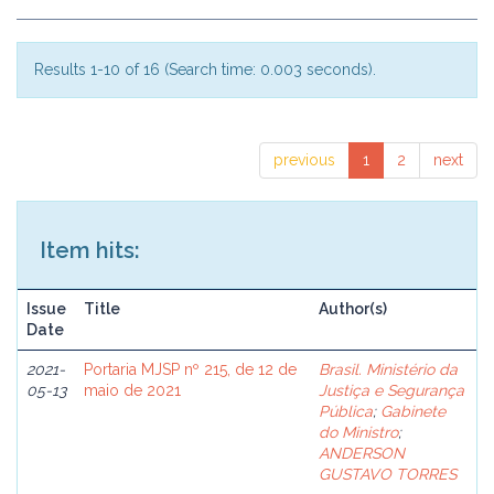
Results 1-10 of 16 (Search time: 0.003 seconds).
previous
1
2
next
Item hits:
Issue
Title
Author(s)
Date
2021-
Portaria MJSP nº 215, de 12 de
Brasil. Ministério da
05-13
maio de 2021
Justiça e Segurança
Pública
;
Gabinete
do Ministro
;
ANDERSON
GUSTAVO TORRES