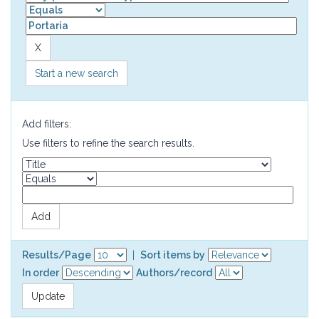
Start a new search
Add filters:
Use filters to refine the search results.
Results/Page
|
Sort items by
In order
Authors/record