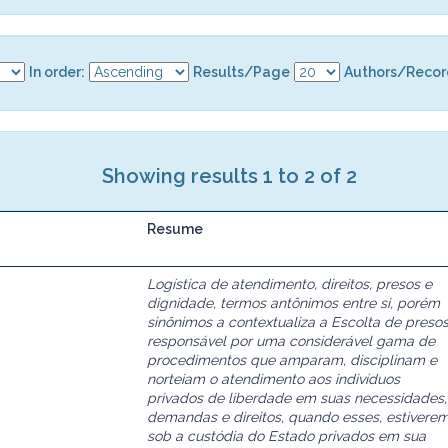
In order:
Results/Page
Authors/Recor
Showing results 1 to 2 of 2
Resume
Logística de atendimento, direitos, presos e
dignidade, termos antônimos entre si, porém
sinônimos a contextualiza a Escolta de preso
responsável por uma considerável gama de
procedimentos que amparam, disciplinam e
norteiam o atendimento aos indivíduos
privados de liberdade em suas necessidades,
demandas e direitos, quando esses, estivere
sob a custódia do Estado privados em sua