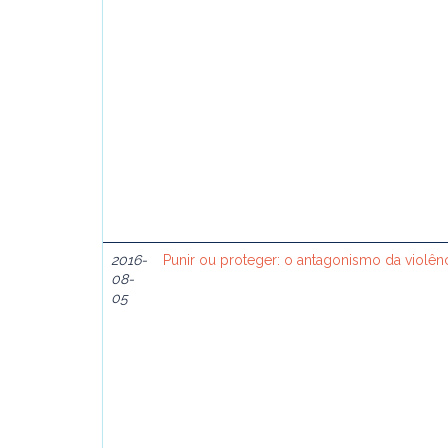
2016-
Punir ou proteger: o antagonismo da violên
08-
05