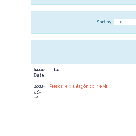
Sort by:
Issue
Title
Date
2022-
Presos, e o antagônico ir e vir
08-
16