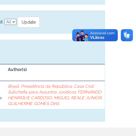
d:
Author(s)
Brasil. Presidência da República
;
Casa Civil
;
Subchefia para Assuntos Jurídicos
;
FERNANDO
a
HENRIQUE CARDOSO
;
MIGUEL REALE JUNIOR
;
GUILHERME GOMES DIAS