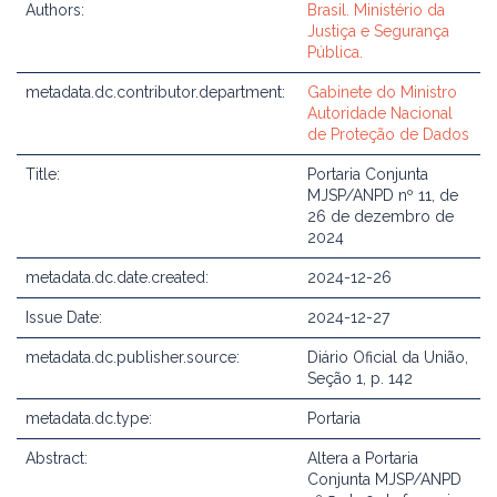
Authors:
Brasil. Ministério da
Justiça e Segurança
Pública.
metadata.dc.contributor.department:
Gabinete do Ministro
Autoridade Nacional
de Proteção de Dados
Title:
Portaria Conjunta
MJSP/ANPD nº 11, de
26 de dezembro de
2024
metadata.dc.date.created:
2024-12-26
Issue Date:
2024-12-27
metadata.dc.publisher.source:
Diário Oficial da União,
Seção 1, p. 142
metadata.dc.type:
Portaria
Abstract:
Altera a Portaria
Conjunta MJSP/ANPD