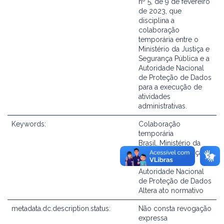
nº 5, de 9 de fevereiro
de 2023, que
disciplina a
colaboração
temporária entre o
Ministério da Justiça e
Segurança Pública e a
Autoridade Nacional
de Proteção de Dados
para a execução de
atividades
administrativas.
Keywords:
Colaboração
temporária
Brasil. Ministério da
Justiça e Segurança
Pública
Autoridade Nacional
de Proteção de Dados
Altera ato normativo
metadata.dc.description.status:
Não consta revogação
expressa