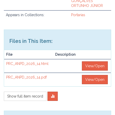
GONÇALVES
ORTUNHO JÚNIOR
Appears in Collections:
Portarias
Files in This Item:
File
Description
PRC_ANPD_2026_14.html
View/Open
PRC_ANPD_2026_14.pdf
View/Open
Show full item record