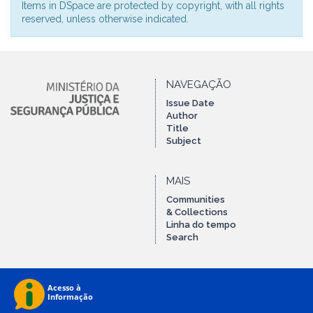
Items in DSpace are protected by copyright, with all rights
reserved, unless otherwise indicated.
NAVEGAÇÃO
Issue Date
Author
Title
Subject
MAIS
Communities
& Collections
Linha do tempo
Search