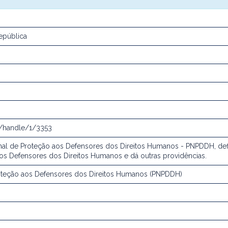
República
r/handle/1/3353
onal de Proteção aos Defensores dos Direitos Humanos - PNPDDH, def
os Defensores dos Direitos Humanos e dá outras providências.
roteção aos Defensores dos Direitos Humanos (PNPDDH)