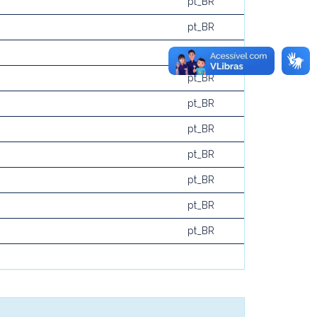
pt_BR
pt_BR
pt_BR
pt_BR
pt_BR
pt_BR
pt_BR
pt_BR
pt_BR
pt_BR