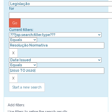
for
Current filters:
Start a new search
Add filters:
Use filters to refine the search results.