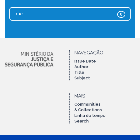
true
8
NAVEGAÇÃO
Issue Date
Author
Title
Subject
MAIS
Communities
& Collections
Linha do tempo
Search