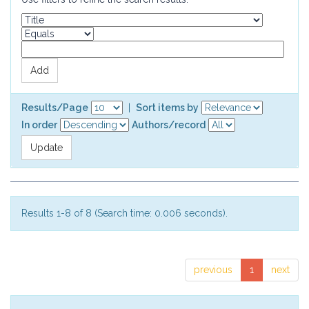
Results/Page
|
Sort items by
In order
Authors/record
Results 1-8 of 8 (Search time: 0.006 seconds).
previous
1
next