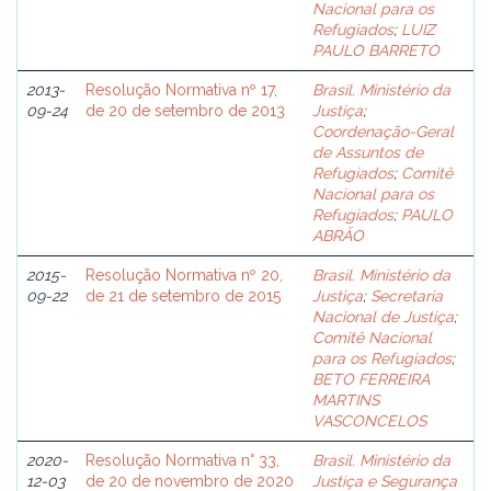
Nacional para os
Refugiados
;
LUIZ
PAULO BARRETO
2013-
Resolução Normativa nº 17,
Brasil. Ministério da
09-24
de 20 de setembro de 2013
Justiça
;
Coordenação-Geral
de Assuntos de
Refugiados
;
Comitê
Nacional para os
Refugiados
;
PAULO
ABRÃO
2015-
Resolução Normativa nº 20,
Brasil. Ministério da
09-22
de 21 de setembro de 2015
Justiça
;
Secretaria
Nacional de Justiça
;
Comitê Nacional
para os Refugiados
;
BETO FERREIRA
MARTINS
VASCONCELOS
2020-
Resolução Normativa n° 33,
Brasil. Ministério da
12-03
de 20 de novembro de 2020
Justiça e Segurança