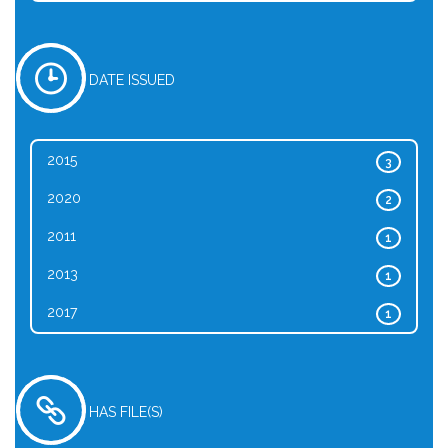
DATE ISSUED
2015
3
2020
2
2011
1
2013
1
2017
1
HAS FILE(S)