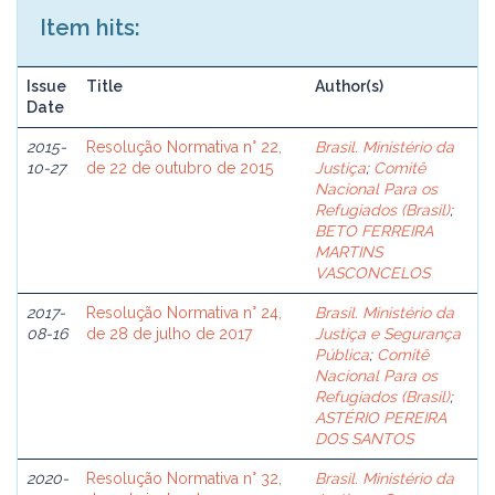
Item hits:
Issue
Title
Author(s)
Date
2015-
Resolução Normativa n° 22,
Brasil. Ministério da
10-27
de 22 de outubro de 2015
Justiça
;
Comitê
Nacional Para os
Refugiados (Brasil)
;
BETO FERREIRA
MARTINS
VASCONCELOS
2017-
Resolução Normativa n° 24,
Brasil. Ministério da
08-16
de 28 de julho de 2017
Justiça e Segurança
Pública
;
Comitê
Nacional Para os
Refugiados (Brasil)
;
ASTÉRIO PEREIRA
DOS SANTOS
2020-
Resolução Normativa n° 32,
Brasil. Ministério da