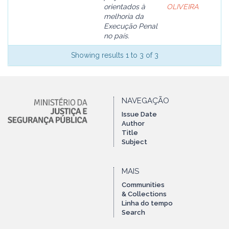
orientados à
OLIVEIRA
melhoria da
Execução Penal
no país.
Showing results 1 to 3 of 3
NAVEGAÇÃO
Issue Date
Author
Title
Subject
MAIS
Communities
& Collections
Linha do tempo
Search