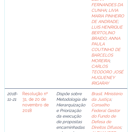
FERNANDES DA
CUNHA
;
LIVIA
MARIA PINHEIRO
DE ANDRADE
;
LUIS HENRIQUE
BERTOLINO
BRAIDO
;
ANNA
PAULA
COUTINHO DE
BARCELOS
MOREIRA
;
CARLOS
TEODORO JOSÉ
HUGUENEY
IRIGARAY
2018-
Resolução nº
Dispõe sobre
Brasil. Ministério
11-21
31, de 20 de
Metodologia de
da Justiça
;
novembro de
Hierarquização
Conselho
2018
e Priorização
Federal Gestor
da execução
do Fundo de
de propostas
Defesa de
encaminhadas
Direitos Difusos
;