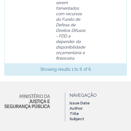
serem
fomentados
com recursos
do Fundo de
Defesa de
Direitos Difusos
- FDD a
depender da
disponibilidade
orçamentária e
financeira.
Showing results 1 to 6 of 6
NAVEGAÇÃO
Issue Date
Author
Title
Subject