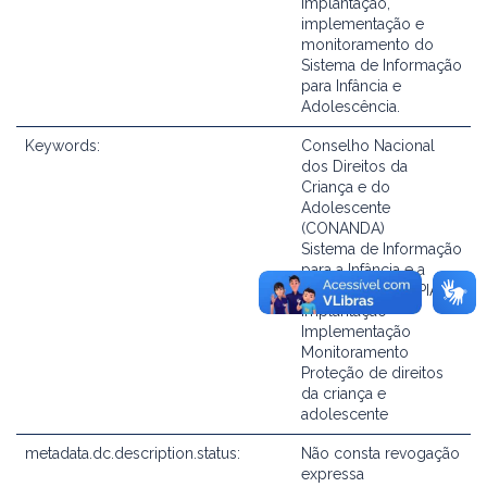
implantação,
implementação e
monitoramento do
Sistema de Informação
para Infância e
Adolescência.
Keywords:
Conselho Nacional
dos Direitos da
Criança e do
Adolescente
(CONANDA)
Sistema de Informação
para a Infância e a
Adolescência (SIPIA)
Implantação
Implementação
Monitoramento
Proteção de direitos
da criança e
adolescente
metadata.dc.description.status:
Não consta revogação
expressa