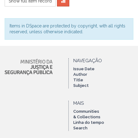
Show full item record
Items in DSpace are protected by copyright, with all rights
reserved, unless otherwise indicated.
NAVEGAÇÃO
Issue Date
Author
Title
Subject
MAIS
Communities
& Collections
Linha do tempo
Search