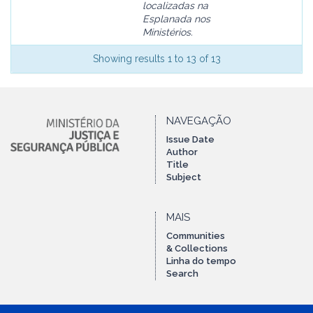
localizadas na
Esplanada nos
Ministérios.
Showing results 1 to 13 of 13
NAVEGAÇÃO
Issue Date
Author
Title
Subject
MAIS
Communities
& Collections
Linha do tempo
Search