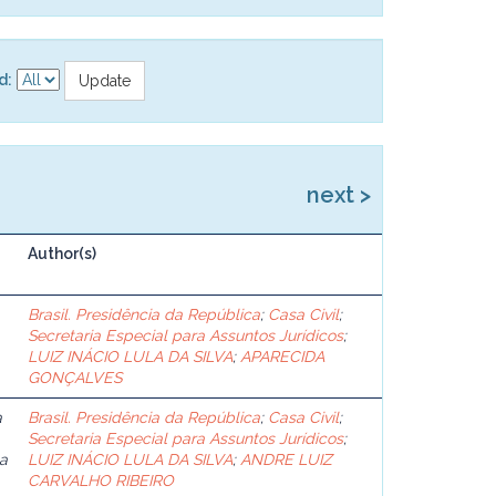
d:
next >
Author(s)
Brasil. Presidência da República
;
Casa Civil
;
Secretaria Especial para Assuntos Jurídicos
;
LUIZ INÁCIO LULA DA SILVA
;
APARECIDA
GONÇALVES
a
Brasil. Presidência da República
;
Casa Civil
;
Secretaria Especial para Assuntos Jurídicos
;
pa
LUIZ INÁCIO LULA DA SILVA
;
ANDRE LUIZ
CARVALHO RIBEIRO