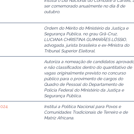
Institui o Dia Nacional do Combate a Cartéis, 
ser comemorado anualmente no dia 8 de
outubro.
Ordem do Mérito do Ministério da Justiça e
Segurança Pública, no grau Grã-Cruz,
LUCIANA CHRISTINA GUIMARÃES LÓSSIO,
advogada, jurista brasileira e ex-Ministra do
Tribunal Superior Eleitoral.
Autoriza a nomeação de candidatos aprovad
e não classificados dentro do quantitativo de
vagas originalmente previsto no concurso
público para o provimento de cargos do
Quadro de Pessoal do Departamento de
Polícia Federal do Ministério da Justiça e
Segurança Pública.
2024
Institui a Política Nacional para Povos e
Comunidades Tradicionais de Terreiro e de
Matriz Africana.