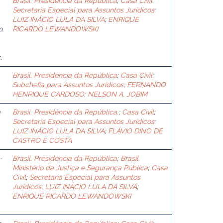
Brasil. Presidência da República
;
Casa Civil
;
Secretaria Especial para Assuntos Jurídicos
;
LUIZ INÁCIO LULA DA SILVA
;
ENRIQUE
o
RICARDO LEWANDOWSKI
.
Brasil. Presidência da República
;
Casa Civil
;
Subchefia para Assuntos Jurídicos
;
FERNANDO
HENRIQUE CARDOSO
;
NELSON A. JOBIM
a
Brasil. Presidência da República.
;
Casa Civil
;
Secretaria Especial para Assuntos Jurídicos
;
LUIZ INÁCIO LULA DA SILVA
;
FLÁVIO DINO DE
CASTRO E COSTA
-
Brasil. Presidência da República
;
Brasil.
Ministério da Justiça e Segurança Pública
;
Casa
Civil
;
Secretaria Especial para Assuntos
Jurídicos
;
LUIZ INÁCIO LULA DA SILVA
;
ENRIQUE RICARDO LEWANDOWSKI