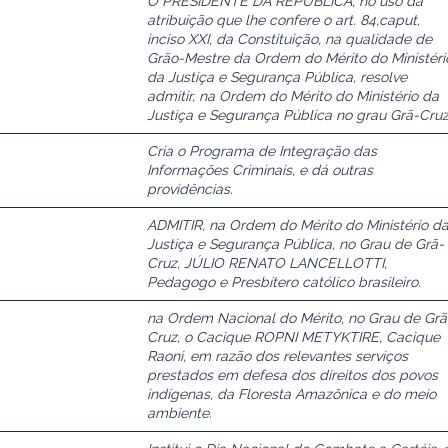
O PRESIDENTE DA REPÚBLICA, no uso da
atribuição que lhe confere o art. 84,caput,
inciso XXI, da Constituição, na qualidade de
Grão-Mestre da Ordem do Mérito do Ministéri
da Justiça e Segurança Pública, resolve
admitir, na Ordem do Mérito do Ministério da
Justiça e Segurança Pública no grau Grã-Cruz
Cria o Programa de Integração das
Informações Criminais, e dá outras
providências.
ADMITIR, na Ordem do Mérito do Ministério d
Justiça e Segurança Pública, no Grau de Grã-
Cruz, JÚLIO RENATO LANCELLOTTI,
Pedagogo e Presbítero católico brasileiro.
na Ordem Nacional do Mérito, no Grau de Grã
Cruz, o Cacique ROPNI METYKTIRE, Cacique
Raoni, em razão dos relevantes serviços
prestados em defesa dos direitos dos povos
indígenas, da Floresta Amazônica e do meio
ambiente.