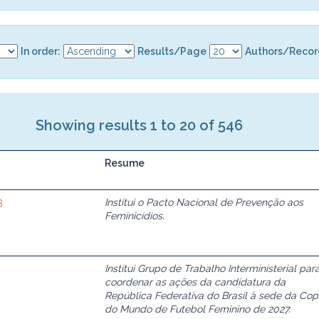
In order:
Results/Page
Authors/Recor
Showing results 1 to 20 of 546
Resume
3
Institui o Pacto Nacional de Prevenção aos
Feminicídios.
3
Institui Grupo de Trabalho Interministerial par
coordenar as ações da candidatura da
República Federativa do Brasil à sede da Co
do Mundo de Futebol Feminino de 2027.