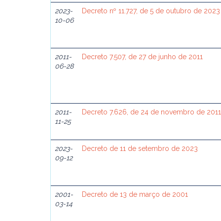
2023-
Decreto nº 11.727, de 5 de outubro de 2023
10-06
2011-
Decreto 7.507, de 27 de junho de 2011
06-28
2011-
Decreto 7.626, de 24 de novembro de 2011
11-25
2023-
Decreto de 11 de setembro de 2023
09-12
2001-
Decreto de 13 de março de 2001
03-14