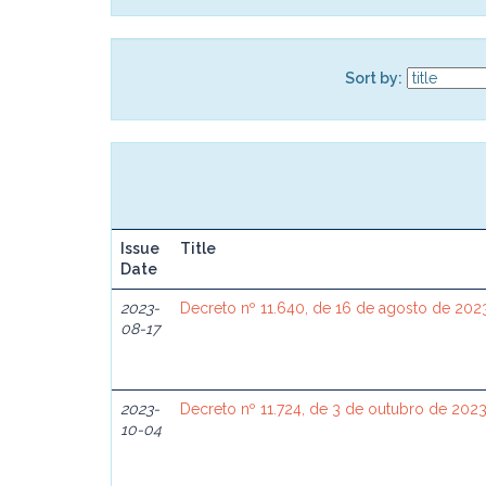
Sort by:
Issue
Title
Date
2023-
Decreto nº 11.640, de 16 de agosto de 202
08-17
2023-
Decreto nº 11.724, de 3 de outubro de 202
10-04