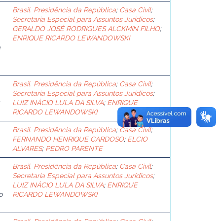
Brasil. Presidência da República
;
Casa Civil
;
Secretaria Especial para Assuntos Jurídicos
;
GERALDO JOSÉ RODRIGUES ALCKMIN FILHO
;
ENRIQUE RICARDO LEWANDOWSKI
a
Brasil. Presidência da República
;
Casa Civil
;
Secretaria Especial para Assuntos Jurídicos
;
LUIZ INÁCIO LULA DA SILVA
;
ENRIQUE
RICARDO LEWANDOWSKI
Brasil. Presidência da República
;
Casa Civil
;
FERNANDO HENRIQUE CARDOSO
;
ELCIO
ALVARES
;
PEDRO PARENTE
Brasil. Presidência da República
;
Casa Civil
;
Secretaria Especial para Assuntos Jurídicos
;
LUIZ INÁCIO LULA DA SILVA
;
ENRIQUE
o
RICARDO LEWANDOWSKI