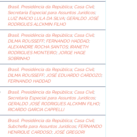
Brasil. Presidência da República
;
Casa Civil
;
Secretaria Especial para Assuntos Jurídicos
;
LUIZ INÁCIO LULA DA SILVA
;
GERALDO JOSÉ
RODRIGUES ALCKMIN FILHO
Brasil. Presidência da República
;
Casa Civil
;
DILMA ROUSSEFF
;
FERNANDO HADDAD
;
ALEXANDRE ROCHA SANTOS
;
IRANETH
RODRIGUES MONTEIRO
;
JORGE HAGE
SOBRINHO
Brasil. Presidência da República
;
Casa Civil
;
DILMA ROUSSEFF
;
JOSÉ EDUARDO CARDOZO
;
FERNANDO HADDAD
a
Brasil. Presidência da República
;
Casa Civil
;
Secretaria Especial para Assuntos Jurídicos
;
GERALDO JOSÉ RODRIGUES ALCKMIN FILHO
;
RICARDO GARCIA CAPPELLI
Brasil. Presidência da República
;
Casa Civil
;
Subchefia para Assuntos Jurídicos
;
FERNANDO
HENRIQUE CARDOSO
;
JOSÉ GREGORI