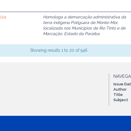
024
Homologa a demarcação administrativa da
terra indígena Potiguara de Monte-Mor,
localizada nos Municípios de Rio Tinto e de
Marcação, Estado da Paraíba.
Showing results 1 to 20 of 546
NAVEG
Issue Da
Author
Title
Subject