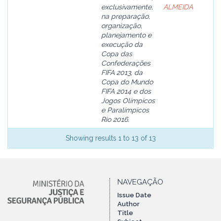
exclusivamente,
ALMEIDA
na preparação,
organização,
planejamento e
execução da
Copa das
Confederações
FIFA 2013, da
Copa do Mundo
FIFA 2014 e dos
Jogos Olímpicos
e Paralímpicos
Rio 2016.
Showing results 1 to 13 of 13
NAVEGAÇÃO
Issue Date
Author
Title