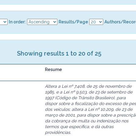
In order:
Results/Page
Authors/Recor
Showing results 1 to 20 of 25
Resume
Altera a Lei nº 7.408, de 25 de novembro de
1985, e a Lei nº 9.503, de 23 de setembro de
1997 (Código de Trânsito Brasileiro), para
dispor sobre a fiscalização do excesso de pe
dos veículos; altera a Lei nº 10.209, de 23 de
março de 2001, para dispor sobre a prescriçã
da cobrança de multa ou indenização nos
termos que especifica; e dá outras
providências.