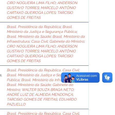
CIRO NOGUEIRA LIMA FILHO
;
ANDERSON
GUSTAVO TORRES
;
MARCELO ANTÔNIO
CARTAXO QUEIROGA LOPES
;
TARCISIO
GOMES DE FREITAS
Brasil. Presidência da República
;
Brasil.
Ministério da Justiça e Segurança Pública
;
Brasil. Ministério da Saúde
;
Brasil. Ministério da
Infraestrutura
;
Casa Civil
;
Gabinete do Ministro
;
CIRO NOGUEIRA LIMA FILHO
;
ANDERSON
GUSTAVO TORRES
;
MARCELO ANTÔNIO
CARTAXO QUEIROGA LOPES
;
TARCISIO
GOMES DE FREITAS
Brasil. Presidência da República. Casa Civil
;
s,
Brasil. Ministério da Justiça e Segurança
Pública
;
Brasil. Ministério da Infraestrutura
;
Brasil. Ministério da Saúde
;
Gabinete do
Ministro
;
WALTER SOUZA BRAGA NETO
;
ANDRÉ LUIZ DE ALMEIDA MENDONÇA
;
TARCISIO GOMES DE FREITAS
;
EDUARDO
PAZUELLO
Brasil. Presidência da República. Casa Civil
;