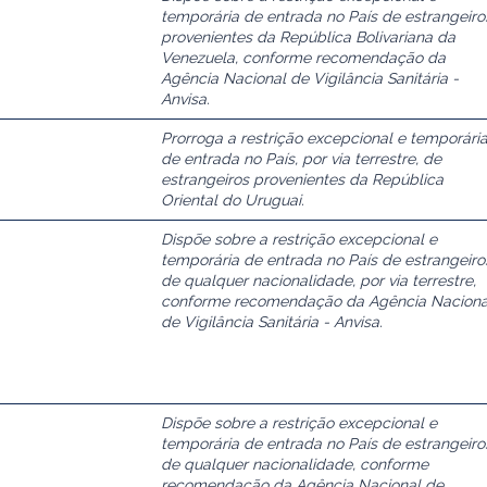
temporária de entrada no País de estrangeiro
provenientes da República Bolivariana da
Venezuela, conforme recomendação da
Agência Nacional de Vigilância Sanitária -
Anvisa.
Prorroga a restrição excepcional e temporári
de entrada no País, por via terrestre, de
estrangeiros provenientes da República
Oriental do Uruguai.
Dispõe sobre a restrição excepcional e
temporária de entrada no País de estrangeiro
de qualquer nacionalidade, por via terrestre,
conforme recomendação da Agência Naciona
de Vigilância Sanitária - Anvisa.
Dispõe sobre a restrição excepcional e
temporária de entrada no País de estrangeiro
de qualquer nacionalidade, conforme
recomendação da Agência Nacional de