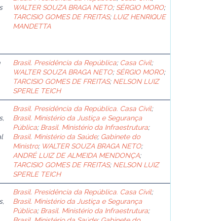
s
WALTER SOUZA BRAGA NETO
;
SÉRGIO MORO
;
TARCISIO GOMES DE FREITAS
;
LUIZ HENRIQUE
MANDETTA
a
Brasil. Presidência da República
;
Casa Civil
;
WALTER SOUZA BRAGA NETO
;
SÉRGIO MORO
;
TARCISIO GOMES DE FREITAS
;
NELSON LUIZ
SPERLE TEICH
Brasil. Presidência da República. Casa Civil
;
s,
Brasil. Ministério da Justiça e Segurança
Pública
;
Brasil. Ministério da Infraestrutura
;
l
Brasil. Ministério da Saúde
;
Gabinete do
Ministro
;
WALTER SOUZA BRAGA NETO
;
ANDRÉ LUIZ DE ALMEIDA MENDONÇA
;
TARCISIO GOMES DE FREITAS
;
NELSON LUIZ
SPERLE TEICH
Brasil. Presidência da República. Casa Civil
;
s,
Brasil. Ministério da Justiça e Segurança
Pública
;
Brasil. Ministério da Infraestrutura
;
Brasil. Ministério da Saúde
;
Gabinete do