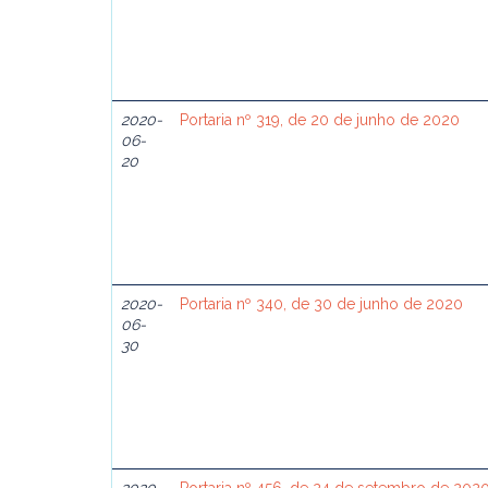
2020-
Portaria nº 319, de 20 de junho de 2020
06-
20
2020-
Portaria nº 340, de 30 de junho de 2020
06-
30
2020-
Portaria nº 456, de 24 de setembro de 202