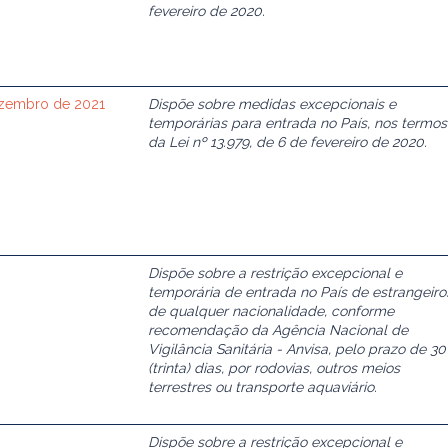
fevereiro de 2020.
dezembro de 2021
Dispõe sobre medidas excepcionais e
temporárias para entrada no País, nos termos
da Lei nº 13.979, de 6 de fevereiro de 2020.
Dispõe sobre a restrição excepcional e
temporária de entrada no País de estrangeiro
de qualquer nacionalidade, conforme
recomendação da Agência Nacional de
Vigilância Sanitária - Anvisa, pelo prazo de 30
(trinta) dias, por rodovias, outros meios
terrestres ou transporte aquaviário.
Dispõe sobre a restrição excepcional e