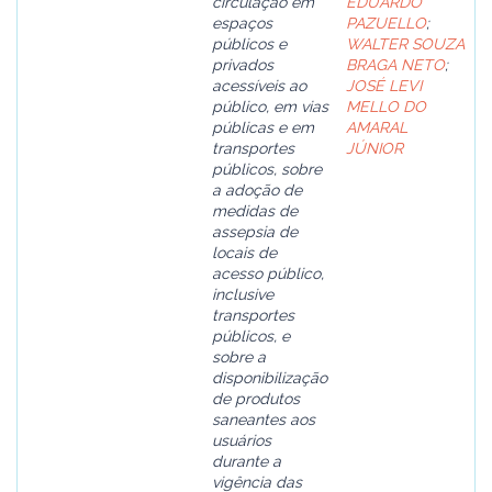
circulação em
EDUARDO
espaços
PAZUELLO
;
públicos e
WALTER SOUZA
privados
BRAGA NETO
;
acessíveis ao
JOSÉ LEVI
público, em vias
MELLO DO
públicas e em
AMARAL
transportes
JÚNIOR
públicos, sobre
a adoção de
medidas de
assepsia de
locais de
acesso público,
inclusive
transportes
públicos, e
sobre a
disponibilização
de produtos
saneantes aos
usuários
durante a
vigência das