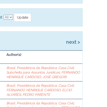
d:
next >
Author(s)
Brasil. Presidência da República
;
Casa Civil
;
Subchefia para Assuntos Jurídicos
;
FERNANDO
HENRIQUE CARDOSO
;
JOSÉ GREGORI
Brasil. Presidência da República
;
Casa Civil
;
FERNANDO HENRIQUE CARDOSO
;
ELCIO
ALVARES
;
PEDRO PARENTE
Brasil. Presidência da República
;
Casa Civil
;