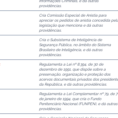
Informações Criminais, e dá outras
providências.
Cria Comissão Especial de Anistia para
apreciar os pedidos de anistia concedida pel
legislação que menciona e dá outras
providências.
Cria o Subsistema de Inteligência de
Segurança Pública, no âmbito do Sistema
Brasileiro de Inteligência, e dá outras
providências.
2
Regulamenta a Lei nº 8.394, de 30 de
dezembro de 1991, que dispõe sobre a
preservação, organização e proteção dos
acervos documentais privados dos president
da República, e dá outras providências.
Regulamenta a Lei Complementar nº 79, de 7
de janeiro de 1994, que cria o Fundo
Penitenciário Nacional (FUNPEN), e dá outras
providências.