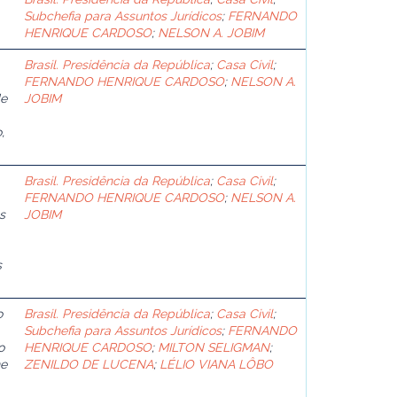
Subchefia para Assuntos Jurídicos
;
FERNANDO
HENRIQUE CARDOSO
;
NELSON A. JOBIM
Brasil. Presidência da República
;
Casa Civil
;
FERNANDO HENRIQUE CARDOSO
;
NELSON A.
de
JOBIM
,
Brasil. Presidência da República
;
Casa Civil
;
FERNANDO HENRIQUE CARDOSO
;
NELSON A.
s
JOBIM
s
o
Brasil. Presidência da República
;
Casa Civil
;
Subchefia para Assuntos Jurídicos
;
FERNANDO
o
HENRIQUE CARDOSO
;
MILTON SELIGMAN
;
ne
ZENILDO DE LUCENA
;
LÉLIO VIANA LÔBO