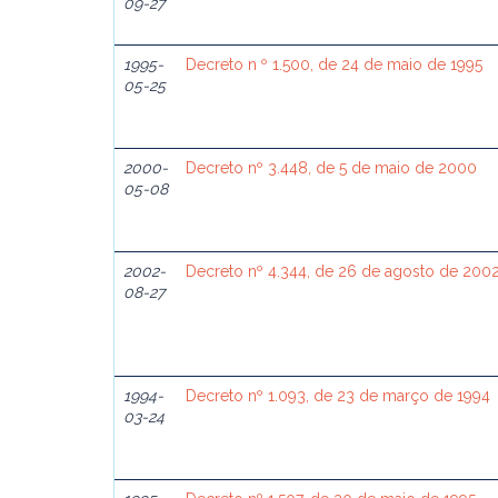
09-27
1995-
Decreto n º 1.500, de 24 de maio de 1995
05-25
2000-
Decreto nº 3.448, de 5 de maio de 2000
05-08
2002-
Decreto nº 4.344, de 26 de agosto de 200
08-27
1994-
Decreto nº 1.093, de 23 de março de 1994
03-24