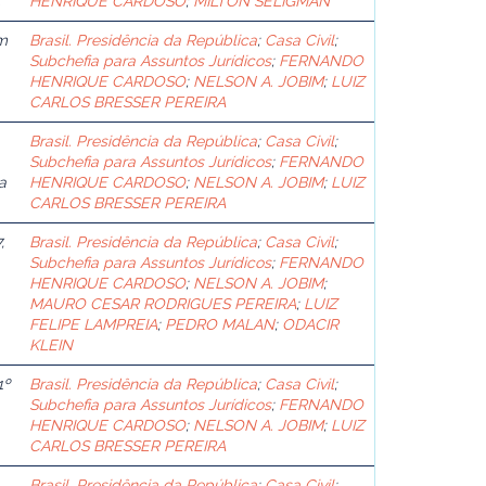
.
HENRIQUE CARDOSO
;
MILTON SELIGMAN
m
Brasil. Presidência da República
;
Casa Civil
;
Subchefia para Assuntos Jurídicos
;
FERNANDO
HENRIQUE CARDOSO
;
NELSON A. JOBIM
;
LUIZ
CARLOS BRESSER PEREIRA
Brasil. Presidência da República
;
Casa Civil
;
Subchefia para Assuntos Jurídicos
;
FERNANDO
a
HENRIQUE CARDOSO
;
NELSON A. JOBIM
;
LUIZ
CARLOS BRESSER PEREIRA
,
Brasil. Presidência da República
;
Casa Civil
;
Subchefia para Assuntos Jurídicos
;
FERNANDO
HENRIQUE CARDOSO
;
NELSON A. JOBIM
;
MAURO CESAR RODRIGUES PEREIRA
;
LUIZ
FELIPE LAMPREIA
;
PEDRO MALAN
;
ODACIR
KLEIN
1º
Brasil. Presidência da República
;
Casa Civil
;
Subchefia para Assuntos Jurídicos
;
FERNANDO
HENRIQUE CARDOSO
;
NELSON A. JOBIM
;
LUIZ
CARLOS BRESSER PEREIRA
Brasil. Presidência da República
;
Casa Civil
;