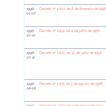
1996-
Decreto nº 1.807, de 6 de fevereiro de 199
02-07
1996-
Decreto nº 1.952, de 9 de julho de 1996
07-10
1996-
Decreto nº 1.972, de 30 de julho de 1996
07-31
1996-
Decreto nº 1.975, de 5 de agosto de 1996
08-06
1997-
Decreto nº 2.169, de 4 de março de 1997