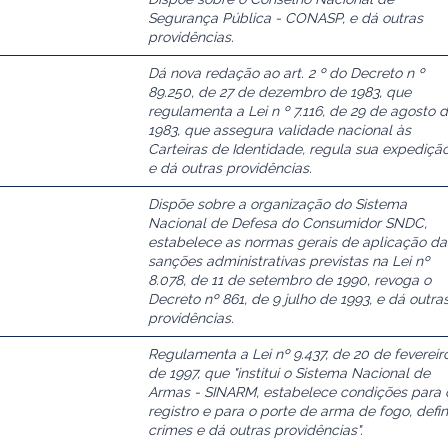
Segurança Pública - CONASP, e dá outras
providências.
Dá nova redação ao art. 2 º do Decreto n º
89.250, de 27 de dezembro de 1983, que
regulamenta a Lei n º 7.116, de 29 de agosto 
1983, que assegura validade nacional às
Carteiras de Identidade, regula sua expedição
e dá outras providências.
Dispõe sobre a organização do Sistema
Nacional de Defesa do Consumidor SNDC,
estabelece as normas gerais de aplicação da
sanções administrativas previstas na Lei nº
8.078, de 11 de setembro de 1990, revoga o
Decreto nº 861, de 9 julho de 1993, e dá outra
providências.
Regulamenta a Lei nº 9.437, de 20 de fevereir
de 1997, que "institui o Sistema Nacional de
Armas - SINARM, estabelece condições para 
registro e para o porte de arma de fogo, defi
crimes e dá outras providências".