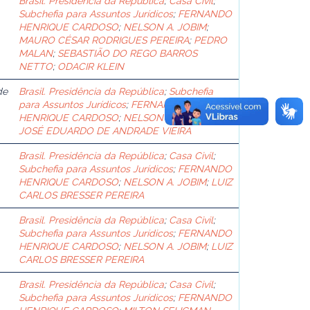
Brasil. Presidência da República
;
Casa Civil
;
Subchefia para Assuntos Jurídicos
;
FERNANDO
HENRIQUE CARDOSO
;
NELSON A. JOBIM
;
MAURO CÉSAR RODRIGUES PEREIRA
;
PEDRO
MALAN
;
SEBASTIÃO DO REGO BARROS
NETTO
;
ODACIR KLEIN
de
Brasil. Presidência da República
;
Subchefia
para Assuntos Jurídicos
;
FERNANDO
HENRIQUE CARDOSO
;
NELSON A. JOBIM
;
JOSÉ EDUARDO DE ANDRADE VIEIRA
Brasil. Presidência da República
;
Casa Civil
;
Subchefia para Assuntos Jurídicos
;
FERNANDO
HENRIQUE CARDOSO
;
NELSON A. JOBIM
;
LUIZ
CARLOS BRESSER PEREIRA
Brasil. Presidência da República
;
Casa Civil
;
Subchefia para Assuntos Jurídicos
;
FERNANDO
HENRIQUE CARDOSO
;
NELSON A. JOBIM
;
LUIZ
CARLOS BRESSER PEREIRA
Brasil. Presidência da República
;
Casa Civil
;
Subchefia para Assuntos Jurídicos
;
FERNANDO