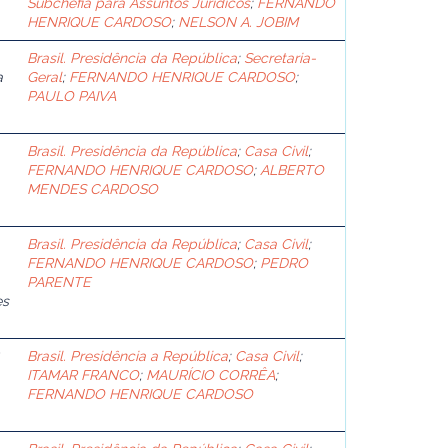
Subchefia para Assuntos Jurídicos
;
FERNANDO
HENRIQUE CARDOSO
;
NELSON A. JOBIM
Brasil. Presidência da República
;
Secretaria-
a
Geral
;
FERNANDO HENRIQUE CARDOSO
;
PAULO PAIVA
Brasil. Presidência da República
;
Casa Civil
;
FERNANDO HENRIQUE CARDOSO
;
ALBERTO
MENDES CARDOSO
Brasil. Presidência da República
;
Casa Civil
;
FERNANDO HENRIQUE CARDOSO
;
PEDRO
PARENTE
es
Brasil. Presidência a República
;
Casa Civil
;
ITAMAR FRANCO
;
MAURÍCIO CORRÊA
;
FERNANDO HENRIQUE CARDOSO