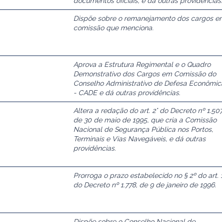
documentos oficiais, e dá outras providências
6
Dispõe sobre o remanejamento dos cargos e
comissão que menciona.
Aprova a Estrutura Regimental e o Quadro
Demonstrativo dos Cargos em Comissão do
Conselho Administrativo de Defesa Econômic
- CADE e dá outras providências.
Altera a redação do art. 2° do Decreto nº 1.507
de 30 de maio de 1995, que cria a Comissão
Nacional de Segurança Pública nos Portos,
Terminais e Vias Navegáveis, e dá outras
providências.
Prorroga o prazo estabelecido no § 2º do art. 
do Decreto nº 1.778, de 9 de janeiro de 1996.
Dispõe sobre o Conselho Nacional de