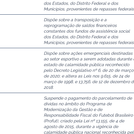
dos Estados, do Distrito Federal e dos
Municípios, provenientes de repasses federais
Dispõe sobre a transposição e a
reprogramação de saldos financeiros
constantes dos fundos de assistência social
dos Estados, do Distrito Federal e dos
Municípios, provenientes de repasses federais
Dispõe sobre ações emergenciais destinadas
ao setor esportivo a serem adotadas durante 
estado de calamidade pública reconhecido
pelo Decreto Legislativo nº 6, de 20 de março
de 2020; e altera as Leis nos 9.615, de 24 de
março de 1998, e 13.756, de 12 de dezembro 
2018.
Suspende o pagamento do parcelamento de
dívidas no âmbito do Programa de
Modernização da Gestão e de
Responsabilidade Fiscal do Futebol Brasileiro
(Profut), criado pela Lei nº 13.155, de 4 de
agosto de 2015, durante a vigência de
calamidade pública nacional reconhecida pel