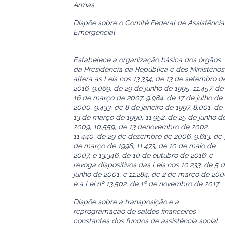
Armas.
Dispõe sobre o Comitê Federal de Assistência
Emergencial.
Estabelece a organização básica dos órgãos
da Presidência da República e dos Ministérios
altera as Leis nos 13.334, de 13 de setembro d
2016, 9.069, de 29 de junho de 1995, 11.457, de
16 de março de 2007, 9.984, de 17 de julho de
2000, 9.433, de 8 de janeiro de 1997, 8.001, de
13 de março de 1990, 11.952, de 25 de junho d
2009, 10.559, de 13 denovembro de 2002,
11.440, de 29 de dezembro de 2006, 9.613, de 
de março de 1998, 11.473, de 10 de maio de
2007, e 13.346, de 10 de outubro de 2016; e
revoga dispositivos das Leis nos 10.233, de 5 
junho de 2001, e 11.284, de 2 de março de 200
e a Lei nº 13.502, de 1º de novembro de 2017.
Dispõe sobre a transposição e a
reprogramação de saldos financeiros
constantes dos fundos de assistência social