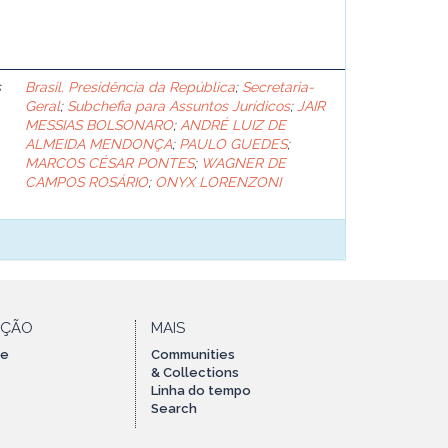
s
Brasil. Presidência da República
;
Secretaria-
Geral
;
Subchefia para Assuntos Jurídicos
;
JAIR
MESSIAS BOLSONARO
;
ANDRÉ LUIZ DE
ALMEIDA MENDONÇA
;
PAULO GUEDES
;
MARCOS CÉSAR PONTES
;
WAGNER DE
CAMPOS ROSÁRIO
;
ONYX LORENZONI
AÇÃO
MAIS
te
Communities
& Collections
Linha do tempo
Search