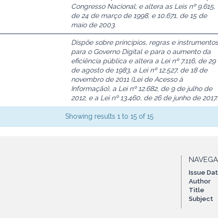
Congresso Nacional; e altera as Leis nº 9.615,
de 24 de março de 1998, e 10.671, de 15 de
maio de 2003.
Dispõe sobre princípios, regras e instrumento
para o Governo Digital e para o aumento da
eficiência pública e altera a Lei nº 7.116, de 29
de agosto de 1983, a Lei nº 12.527, de 18 de
novembro de 2011 (Lei de Acesso à
Informação), a Lei nº 12.682, de 9 de julho de
2012, e a Lei nº 13.460, de 26 de junho de 2017.
Showing results 1 to 15 of 15
NAVEG
Issue Da
Author
Title
Subject