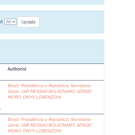
d:
Author(s)
Brasil. Presidência a República
;
Secretaria-
Geral
;
JAIR MESSIAS BOLSONARO
;
SÉRGIO
MORO
;
ONYX LORENZONI
.
Brasil. Presidência a República
;
Secretaria-
Geral
;
JAIR MESSIAS BOLSONARO
;
SÉRGIO
MORO
;
ONYX LORENZONI