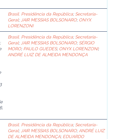
Brasil. Presidência da República
;
Secretaria-
Geral
;
JAIR MESSIAS BOLSONARO
;
ONYX
LORENZONI
Brasil. Presidência da República
;
Secretaria-
;
Geral
;
JAIR MESSIAS BOLSONARO
;
SÉRGIO
e
MORO
;
PAULO GUEDES
;
ONYX LORENZONI
;
ANDRÉ LUIZ DE ALMEIDA MENDONÇA
e
3
de
6,
Brasil. Presidência da República
;
Secretaria-
Geral
;
JAIR MESSIAS BOLSONARO
;
ANDRÉ LUIZ
DE ALMEIDA MENDONÇA
;
EDUARDO