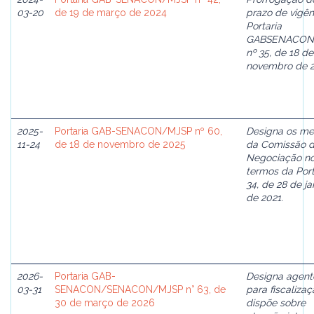
03-20
de 19 de março de 2024
prazo de vigên
Portaria
GABSENACON
nº 35, de 18 de
novembro de 2
2025-
Portaria GAB-SENACON/MJSP nº 60,
Designa os m
11-24
de 18 de novembro de 2025
da Comissão 
Negociação n
termos da Port
34, de 28 de ja
de 2021.
2026-
Portaria GAB-
Designa agent
03-31
SENACON/SENACON/MJSP n° 63, de
para fiscalizaç
30 de março de 2026
dispõe sobre