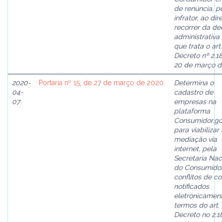
de renúncia, p
infrator, ao dir
recorrer da de
administrativa
que trata o art
Decreto nº 2.18
20 de março d
2020-
Portaria nº 15, de 27 de março de 2020
Determina o
04-
cadastro de
07
empresas na
plataforma
Consumidor.go
para viabilizar 
mediação via
internet, pela
Secretaria Nac
do Consumidor
conflitos de 
notificados
eletronicament
termos do art.
Decreto no 2.1