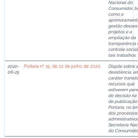
Nacional do
Consumidor, 
como o
aprimorament
gestão desses
projetos e a
ampliação da
transparência 
controle socia
tais trabalhos.
2020-
Portaria nº 19, de 22 de junho de 2020
Dispõe sobre 
06-25
desistência, e
caráter transit
recursos que
estiverem pen
de decisão na
de publicação
Portaria, no â
dos processos
administrativo
Secretaria Nac
do Consumidor