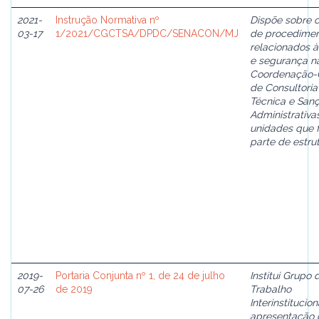
2021-
Instrução Normativa nº
Dispõe sobre o
03-17
1/2021/CGCTSA/DPDC/SENACON/MJ
de procedime
relacionados 
e segurança n
Coordenação-
de Consultoria
Técnica e San
Administrativa
unidades que 
parte de estrut
2019-
Portaria Conjunta nº 1, de 24 de julho
Institui Grupo 
07-26
de 2019
Trabalho
Interinstitucio
apresentação 