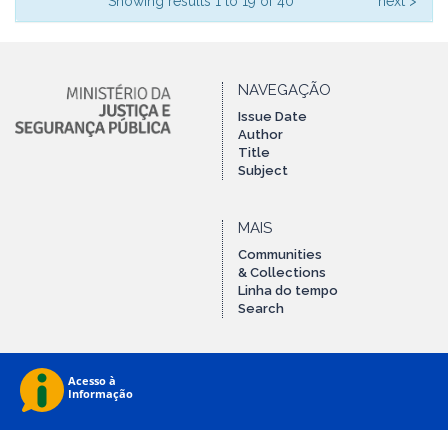
Showing results 1 to 19 of 40
next >
NAVEGAÇÃO
Issue Date
Author
Title
Subject
MAIS
Communities
& Collections
Linha do tempo
Search