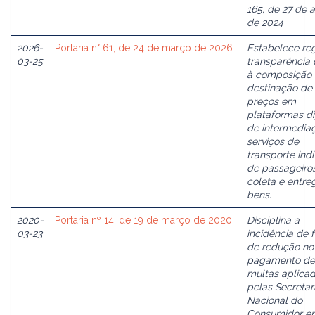
165, de 27 de 
de 2024
2026-
Portaria n° 61, de 24 de março de 2026
Estabelece re
03-25
transparência
à composição 
destinação de
preços em
plataformas di
de intermedia
serviços de
transporte indi
de passageiro
coleta e entre
bens.
2020-
Portaria nº 14, de 19 de março de 2020
Disciplina a
03-23
incidência de f
de redução no
pagamento de
multas aplica
pelas Secretar
Nacional do
Consumidor e