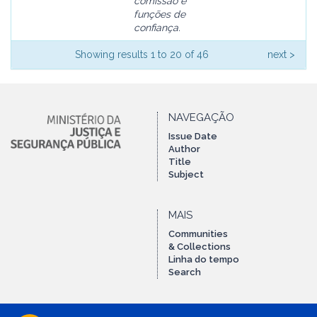
comissão e
funções de
confiança.
Showing results 1 to 20 of 46
next >
NAVEGAÇÃO
Issue Date
Author
Title
Subject
MAIS
Communities
& Collections
Linha do tempo
Search